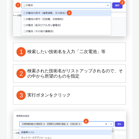
1
検索したい技術名を入力「二次電池」等
検索された技術名がリストアップされるので、そ
2
の中から所望のものを指定
3
実行ボタンをクリック