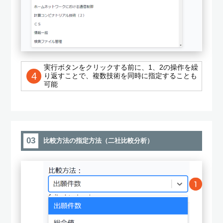
実行ボタンをクリックする前に、1、2の操作を繰
4
り返すことで、複数技術を同時に指定することも
可能
03
比較方法の指定方法（二社比較分析）