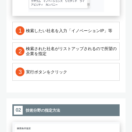
1
検索したい社名を入力「イノベーションIP」等
検索された社名がリストアップされるので所望の
2
企業を指定
3
実行ボタンをクリック
02
技術分野の指定方法